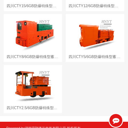
四川CTY15/6GB防爆特殊型蓄电池电机车
四川CTY12/6GB防爆特殊型蓄电池电机车
四川CTY8/6GB防爆特殊型蓄电池电机车
四川CTY5/6GB防爆特殊型蓄电池电机车
四川CTY2.5/6GB防爆特殊型蓄电池电机车