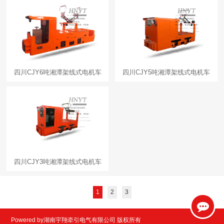
四川CJY6吨湘潭架线式电机车
四川CJY5吨湘潭架线式电机车
四川CJY3吨湘潭架线式电机车
1
2
3
Powered by湖南宇翔牵引电气有限公司 版权所有