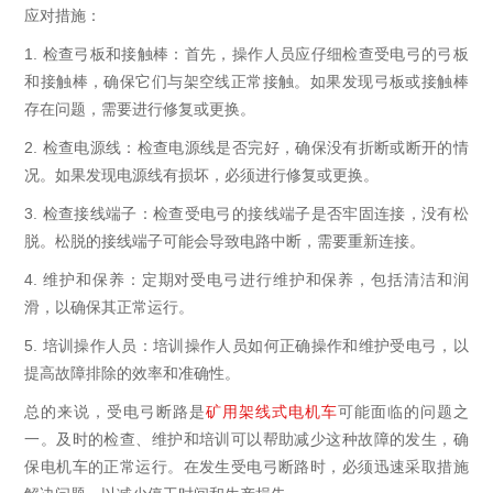
应对措施：
1.
检查弓板和接触棒：首先，操作人员应仔细检查受电弓的弓板
和接触棒，确保它们与架空线正常接触。如果发现弓板或接触棒
存在问题，需要进行修复或更换。
2.
检查电源线：检查电源线是否完好，确保没有折断或断开的情
况。如果发现电源线有损坏，必须进行修复或更换。
3.
检查接线端子：检查受电弓的接线端子是否牢固连接，没有松
脱。松脱的接线端子可能会导致电路中断，需要重新连接。
4.
维护和保养：定期对受电弓进行维护和保养，包括清洁和润
滑，以确保其正常运行。
5.
培训操作人员：培训操作人员如何正确操作和维护受电弓，以
提高故障排除的效率和准确性。
总的来说，受电弓断路是
矿用架线式电机车
可能面临的问题之
一。及时的检查、维护和培训可以帮助减少这种故障的发生，确
保电机车的正常运行。在发生受电弓断路时，必须迅速采取措施