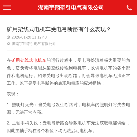
湖南宇翔牵引电气有限公司
矿用架线式电机车受电弓断路有什么表现？
2026-01-20 11:12:48
湖南宇翔牵引电气有限公司
在
矿用架线式电机车
的运行过程中，受电弓扮演着极为重要的角
色，它负责将电能从架空线传输到电机车，以供电机车的各个部
件和电机运行。如果受电弓出现断路，将会导致电机车无法正常
工作。以下是受电弓断路的表现和相应的应对措施：
表现：
1.
照明灯无光：当受电弓发生断路时，电机车的照明灯将失去电
源，无法正常点亮。
2.
主轴手柄失效：受电弓断路会导致电机车无法获取电能供给，
因此主轴手柄在各个档位下均无法启动电机车。