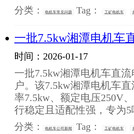
分类：
Tag：
电机车常见问题
工矿电机车
一批7.5kw湘潭电机
时间：2026-01-17
一批7.5kw湘潭电机车
户。该7.5kw湘潭电机
率7.5kw、额定电压250V、
行稳定且适配性强，专为5吨
分类：
Tag：
电机车公司新闻
工矿电机车