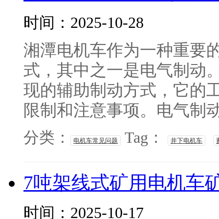
时间：2025-10-28
湘潭电机车作为一种重要
式，其中之一是电气制动
现的辅助制动方式，它的
限制和注意事项。电气制动工
分类：
Tag：
电机车常见问题
井下电机车
7吨架线式矿用电机车
时间：2025-10-17