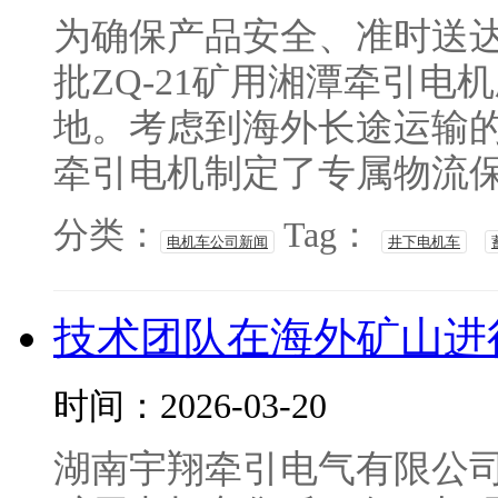
为确保产品安全、准时送
批ZQ-21矿用湘潭牵引
地。考虑到海外长途运输的
牵引电机制定了专属物流保障
分类：
Tag：
电机车公司新闻
井下电机车
技术团队在海外矿山进
时间：2026-03-20
湖南宇翔牵引电气有限公