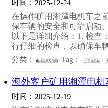
时间：2025-12-24
在操作矿用湘潭电机车之
保车辆的安全和可靠启动
以下是详细介绍：1. 检
行仔细的检查，以确保车辆处
分类：
Tag：
电机车常见问题
井下电机车
海外客户矿用湘潭电机
时间：2025-12-19