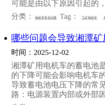
可能是由以下原因引起的，以
分类：
Tag：
电机车常见问题
工矿电机车
哪些问题会导致湘潭矿
时间：2025-12-02
湘潭矿用电机车的蓄电池
的下降可能会影响电机车
导致蓄电池电压下降的常见
路：电源装置内部或外部因素